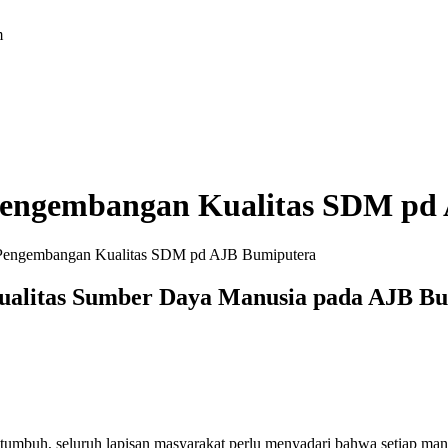
m
Pengembangan Kualitas SDM pd
 Pengembangan Kualitas SDM pd AJB Bumiputera
ualitas Sumber Daya Manusia pada AJB Bu
s tumbuh, seluruh lapisan masyarakat perlu menyadari bahwa setiap m