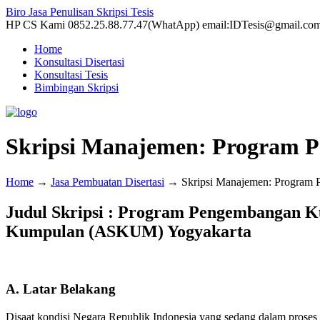
Biro Jasa Penulisan Skripsi Tesis
HP CS Kami 0852.25.88.77.47(WhatApp) email:IDTesis@gmail.co
Home
Konsultasi Disertasi
Konsultasi Tesis
Bimbingan Skripsi
Skripsi Manajemen: Program 
Home
→
Jasa Pembuatan Disertasi
→
Skripsi Manajemen: Program
Judul Skripsi : Program Pengembangan K
Kumpulan (ASKUM) Yogyakarta
A. Latar Belakang
Disaat kondisi Negara Republik Indonesia yang sedang dalam prose