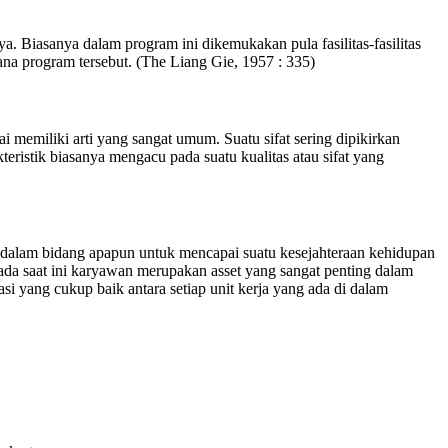
 Biasanya dalam program ini dikemukakan pula fasilitas-fasilitas
na program tersebut. (The Liang Gie, 1957 : 335)
ai memiliki arti yang sangat umum. Suatu sifat sering dipikirkan
kteristik biasanya mengacu pada suatu kualitas atau sifat yang
dalam bidang apapun untuk mencapai suatu kesejahteraan kehidupan
a saat ini karyawan merupakan asset yang sangat penting dalam
i yang cukup baik antara setiap unit kerja yang ada di dalam