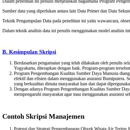
Dalam penelitian ini penulis menjelaskan bagaimana Program Pe
Sumber data yang diperlukan antara lain Data Primer dan Data Sekun
Teknik Pengumpulan Data pada penelitian ini yaitu wawancara, obse
Dalam teknik analisis data ini penulis menggunakan model analisis inte
B. Kesimpulan Skripsi
Berdasarkan pengamatan yang telah dilakukan oleh penulis
Yogyakarta, diterapkan dengan baik. Program-program tersebu
Program Pengembangan Kualitas Sumber Daya Manusia diangga
efektif dan efisien dalam menggunakan asuransi Bumiputera
yang berkualitas dimata masyarakat luas dan dapat diperguna
Dengan adanya Program Pengembangan Kualitas Sumber Daya
mempengaruhi masyarakat agar mau menggunakan asuransi sehi
Contoh Skripsi Manajemen
Potensi dan Strategi Pengembangan Obyek Wisata Air Terjun