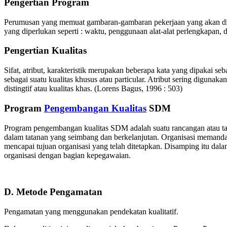
Pengertian Program
Perumusan yang memuat gambaran-gambaran pekerjaan yang akan dilak
yang diperlukan seperti : waktu, penggunaan alat-alat perlengkapan
Pengertian Kualitas
Sifat, atribut, karakteristik merupakan beberapa kata yang dipakai se
sebagai suatu kualitas khusus atau particular. Atribut sering digunaka
distingtif atau kualitas khas. (Lorens Bagus, 1996 : 503)
Program
Pengembangan Kualitas
SDM
Program pengembangan kualitas SDM adalah suatu rancangan atau ta
dalam tatanan yang seimbang dan berkelanjutan. Organisasi memand
mencapai tujuan organisasi yang telah ditetapkan. Disamping itu dal
organisasi dengan bagian kepegawaian.
D. Metode Pengamatan
Pengamatan yang menggunakan pendekatan kualitatif.