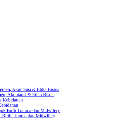
en, Akuntansi & Etika Bisnis
 Kebidanan
ik Birth Trauma dan Midwifery