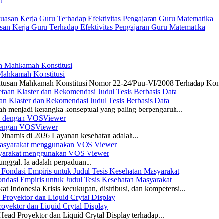
san Kerja Guru Terhadap Efektivitas Pengajaran Guru Matematika
 Mahkamah Konstitusi
 Putusan Mahkamah Konstitusi Nomor 22-24/Puu-VI/2008 Terhadap Kon
n Klaster dan Rekomendasi Judul Tesis Berbasis Data
ah menjadi kerangka konseptual yang paling berpengaruh...
s dengan VOSViewer
namis di 2026 Layanan kesehatan adalah...
asyarakat menggunakan VOS Viewer
unggal. Ia adalah perpaduan...
dasi Empiris untuk Judul Tesis Kesehatan Masyarakat
 Indonesia Krisis kecukupan, distribusi, dan kompetensi...
yektor dan Liquid Crytal Display
ead Proyektor dan Liquid Crytal Display terhadap...