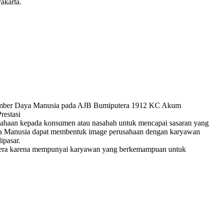
akarta.
 Sumber Daya Manusia pada AJB Bumiputera 1912 KC Akum
restasi
sahaan kepada konsumen atau nasabah untuk mencapai sasaran yang
aya Manusia dapat membentuk image perusahaan dengan karyawan
ipasar.
tera karena mempunyai karyawan yang berkemampuan untuk