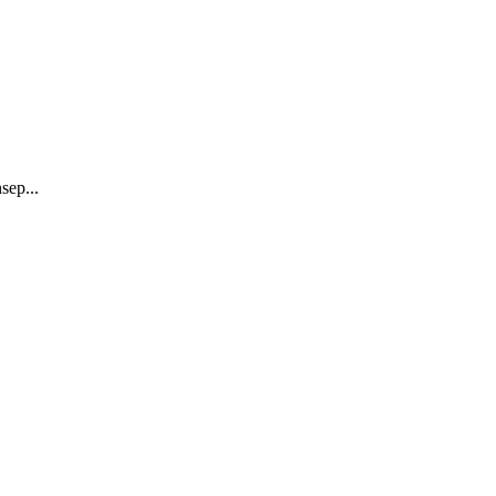
sep...