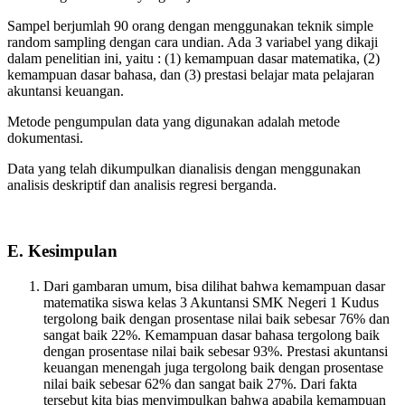
Sampel berjumlah 90 orang dengan menggunakan teknik simple
random sampling dengan cara undian. Ada 3 variabel yang dikaji
dalam penelitian ini, yaitu : (1) kemampuan dasar matematika, (2)
kemampuan dasar bahasa, dan (3) prestasi belajar mata pelajaran
akuntansi keuangan.
Metode pengumpulan data yang digunakan adalah metode
dokumentasi.
Data yang telah dikumpulkan dianalisis dengan menggunakan
analisis deskriptif dan analisis regresi berganda.
E. Kesimpulan
Dari gambaran umum, bisa dilihat bahwa kemampuan dasar
matematika siswa kelas 3 Akuntansi SMK Negeri 1 Kudus
tergolong baik dengan prosentase nilai baik sebesar 76% dan
sangat baik 22%. Kemampuan dasar bahasa tergolong baik
dengan prosentase nilai baik sebesar 93%. Prestasi akuntansi
keuangan menengah juga tergolong baik dengan prosentase
nilai baik sebesar 62% dan sangat baik 27%. Dari fakta
tersebut kita bias menyimpulkan bahwa apabila kemampuan