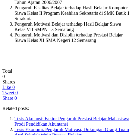
Tahun Ajaran 2006/2007
Pengaruh Fasilitas Belajar terhadap Hasil Belajar Komputer
Siswa Kelas II Program Keahlian Sekretaris di SMK Batik 1
Surakarta
Pengaruh Motivasi Belajar terhadap Hasil Belajar Siswa
Kelas VII SMPN 13 Semarang
Pengaruh Motivasi dan Disiplin terhadap Prestasi Belajar
Siswa Kelas XI SMA Negeri 12 Semarang
Total
0
Shares
Like
0
Tweet
0
Share
0
Related posts:
Tesis Akutansi: Faktor Pengaruh Prestasi Belajar Mahasiswa
Prodi Pendidikan Akuntansi
Tesis Ekonomi: Pengaruh Motivasi, Dukungan Orang Tua n
Asal Sekolah trhdp Prestasi Belajar