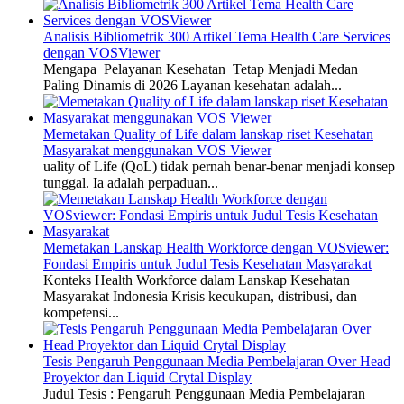
Analisis Bibliometrik 300 Artikel Tema Health Care Services
dengan VOSViewer
Mengapa Pelayanan Kesehatan Tetap Menjadi Medan
Paling Dinamis di 2026 Layanan kesehatan adalah...
Memetakan Quality of Life dalam lanskap riset Kesehatan
Masyarakat menggunakan VOS Viewer
uality of Life (QoL) tidak pernah benar-benar menjadi konsep
tunggal. Ia adalah perpaduan...
Memetakan Lanskap Health Workforce dengan VOSviewer:
Fondasi Empiris untuk Judul Tesis Kesehatan Masyarakat
Konteks Health Workforce dalam Lanskap Kesehatan
Masyarakat Indonesia Krisis kecukupan, distribusi, dan
kompetensi...
Tesis Pengaruh Penggunaan Media Pembelajaran Over Head
Proyektor dan Liquid Crytal Display
Judul Tesis : Pengaruh Penggunaan Media Pembelajaran