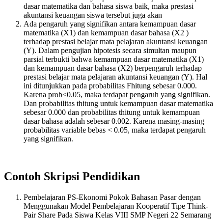
dasar matematika dan bahasa siswa baik, maka prestasi
akuntansi keuangan siswa tersebut juga akan
Ada pengaruh yang signifikan antara kemampuan dasar
matematika (X1) dan kemampuan dasar bahasa (X2 )
terhadap prestasi belajar mata pelajaran akuntansi keuangan
(Y). Dalam pengujian hipotesis secara simultan maupun
parsial terbukti bahwa kemampuan dasar matematika (X1)
dan kemampuan dasar bahasa (X2) berpengaruh terhadap
prestasi belajar mata pelajaran akuntansi keuangan (Y). Hal
ini ditunjukkan pada probabilitas Fhitung sebesar 0.000.
Karena prob<0.05, maka terdapat pengaruh yang signifikan.
Dan probabilitas thitung untuk kemampuan dasar matematika
sebesar 0.000 dan probabilitas thitung untuk kemampuan
dasar bahasa adalah sebesar 0.002. Karena masing-masing
probabilitas variable bebas < 0.05, maka terdapat pengaruh
yang signifikan.
Contoh Skripsi Pendidikan
Pembelajaran PS-Ekonomi Pokok Bahasan Pasar dengan
Menggunakan Model Pembelajaran Kooperatif Tipe Think-
Pair Share Pada Siswa Kelas VIII SMP Negeri 22 Semarang