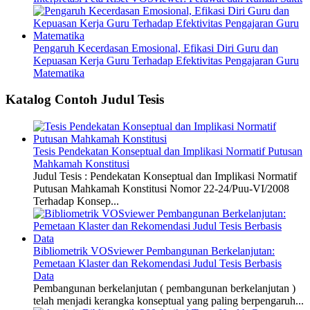
Pengaruh Kecerdasan Emosional, Efikasi Diri Guru dan
Kepuasan Kerja Guru Terhadap Efektivitas Pengajaran Guru
Matematika
Katalog Contoh Judul Tesis
Tesis Pendekatan Konseptual dan Implikasi Normatif Putusan
Mahkamah Konstitusi
Judul Tesis : Pendekatan Konseptual dan Implikasi Normatif
Putusan Mahkamah Konstitusi Nomor 22-24/Puu-VI/2008
Terhadap Konsep...
Bibliometrik VOSviewer Pembangunan Berkelanjutan:
Pemetaan Klaster dan Rekomendasi Judul Tesis Berbasis
Data
Pembangunan berkelanjutan ( pembangunan berkelanjutan )
telah menjadi kerangka konseptual yang paling berpengaruh...