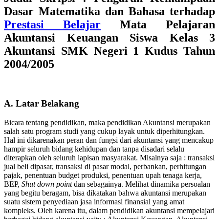
Dasar Matematika dan Bahasa terhadap
Prestasi Belajar
Mata Pelajaran
Akuntansi Keuangan Siswa Kelas 3
Akuntansi SMK Negeri 1 Kudus Tahun
2004/2005
A. Latar Belakang
Bicara tentang pendidikan, maka pendidikan Akuntansi merupakan
salah satu program studi yang cukup layak untuk diperhitungkan.
Hal ini dikarenakan peran dan fungsi dari akuntansi yang mencakup
hampir seluruh bidang kehidupan dan tanpa disadari selalu
diterapkan oleh seluruh lapisan masyarakat. Misalnya saja : transaksi
jual beli dipasar, transaksi di pasar modal, perbankan, perhitungan
pajak, penentuan budget produksi, penentuan upah tenaga kerja,
BEP,
Shut down point
dan sebagainya. Melihat dinamika persoalan
yang begitu beragam, bisa dikatakan bahwa akuntansi merupakan
suatu sistem penyediaan jasa informasi finansial yang amat
kompleks. Oleh karena itu, dalam pendidikan akuntansi mempelajari