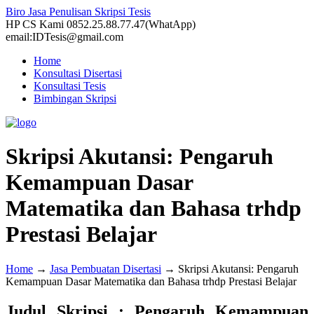
Biro Jasa Penulisan Skripsi Tesis
HP CS Kami 0852.25.88.77.47(WhatApp)
email:IDTesis@gmail.com
Home
Konsultasi Disertasi
Konsultasi Tesis
Bimbingan Skripsi
Skripsi Akutansi: Pengaruh
Kemampuan Dasar
Matematika dan Bahasa trhdp
Prestasi Belajar
Home
→
Jasa Pembuatan Disertasi
→
Skripsi Akutansi: Pengaruh
Kemampuan Dasar Matematika dan Bahasa trhdp Prestasi Belajar
Judul Skripsi : Pengaruh Kemampuan