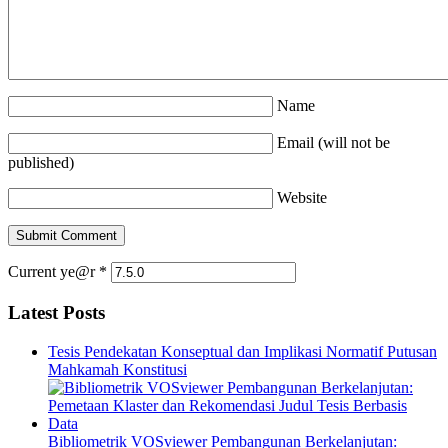
Name
Email (will not be
published)
Website
Current ye@r
*
Latest Posts
Tesis Pendekatan Konseptual dan Implikasi Normatif Putusan
Mahkamah Konstitusi
Bibliometrik VOSviewer Pembangunan Berkelanjutan: