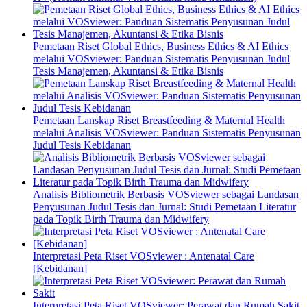
Pemetaan Riset Global Ethics, Business Ethics & AI Ethics
melalui VOSviewer: Panduan Sistematis Penyusunan Judul
Tesis Manajemen, Akuntansi & Etika Bisnis
Pemetaan Lanskap Riset Breastfeeding & Maternal Health
melalui Analisis VOSviewer: Panduan Sistematis Penyusunan
Judul Tesis Kebidanan
Analisis Bibliometrik Berbasis VOSviewer sebagai Landasan
Penyusunan Judul Tesis dan Jurnal: Studi Pemetaan Literatur
pada Topik Birth Trauma dan Midwifery
Interpretasi Peta Riset VOSviewer : Antenatal Care
[Kebidanan]
Interpretasi Peta Riset VOSviewer: Perawat dan Rumah Sakit