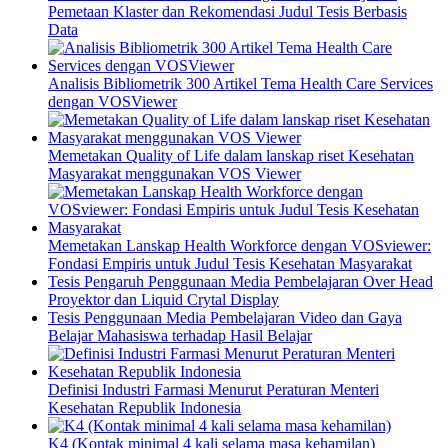
Pemetaan Klaster dan Rekomendasi Judul Tesis Berbasis
Data
Analisis Bibliometrik 300 Artikel Tema Health Care Services
dengan VOSViewer
Memetakan Quality of Life dalam lanskap riset Kesehatan
Masyarakat menggunakan VOS Viewer
Memetakan Lanskap Health Workforce dengan VOSviewer:
Fondasi Empiris untuk Judul Tesis Kesehatan Masyarakat
Tesis Pengaruh Penggunaan Media Pembelajaran Over Head
Proyektor dan Liquid Crytal Display
Tesis Penggunaan Media Pembelajaran Video dan Gaya
Belajar Mahasiswa terhadap Hasil Belajar
Definisi Industri Farmasi Menurut Peraturan Menteri
Kesehatan Republik Indonesia
K4 (Kontak minimal 4 kali selama masa kehamilan)