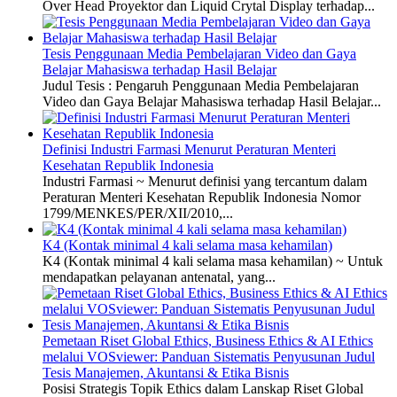
Over Head Proyektor dan Liquid Crytal Display terhadap...
Tesis Penggunaan Media Pembelajaran Video dan Gaya
Belajar Mahasiswa terhadap Hasil Belajar
Judul Tesis : Pengaruh Penggunaan Media Pembelajaran
Video dan Gaya Belajar Mahasiswa terhadap Hasil Belajar...
Definisi Industri Farmasi Menurut Peraturan Menteri
Kesehatan Republik Indonesia
Industri Farmasi ~ Menurut definisi yang tercantum dalam
Peraturan Menteri Kesehatan Republik Indonesia Nomor
1799/MENKES/PER/XII/2010,...
K4 (Kontak minimal 4 kali selama masa kehamilan)
K4 (Kontak minimal 4 kali selama masa kehamilan) ~ Untuk
mendapatkan pelayanan antenatal, yang...
Pemetaan Riset Global Ethics, Business Ethics & AI Ethics
melalui VOSviewer: Panduan Sistematis Penyusunan Judul
Tesis Manajemen, Akuntansi & Etika Bisnis
Posisi Strategis Topik Ethics dalam Lanskap Riset Global