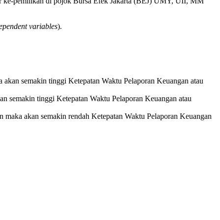
uktur ke-pemilikan di pojok Bursa Efek Jakarta (BEJ) UMY, UII, MM
ependent variables
).
ka akan semakin tinggi Ketepatan Waktu Pelaporan Keuangan atau
 akan semakin tinggi Ketepatan Waktu Pelaporan Keuangan atau
aan maka akan semakin rendah Ketepatan Waktu Pelaporan Keuangan