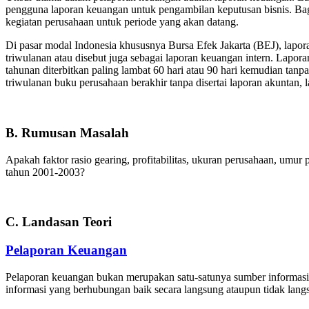
pengguna laporan keuangan untuk pengambilan keputusan bisnis. Ba
kegiatan perusahaan untuk periode yang akan datang.
Di pasar modal Indonesia khususnya Bursa Efek Jakarta (BEJ), lapo
triwulanan atau disebut juga sebagai laporan keuangan intern. Lapor
tahunan diterbitkan paling lambat 60 hari atau 90 hari kemudian tanpa 
triwulanan buku perusahaan berakhir tanpa disertai laporan akuntan, 
B. Rumusan Masalah
Apakah faktor rasio gearing, profitabilitas, ukuran perusahaan, umu
tahun 2001-2003?
C. Landasan Teori
Pelaporan Keuangan
Pelaporan keuangan bukan merupakan satu-satunya sumber informasi y
informasi yang berhubungan baik secara langsung ataupun tidak lang