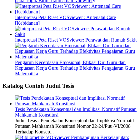
pada Topik Birth Trauma dan Midwifery
Interpretasi Peta Riset VOSviewer : Antenatal Care
[Kebidanan]
Interpretasi Peta Riset VOSviewer: Perawat dan Rumah Sakit
Pengaruh Kecerdasan Emosional, Efikasi Diri Guru dan
Kepuasan Kerja Guru Terhadap Efektivitas Pengajaran Guru
Matematika
Katalog Contoh Judul Tesis
Tesis Pendekatan Konseptual dan Implikasi Normatif Putusan
Mahkamah Konstitusi
Judul Tesis : Pendekatan Konseptual dan Implikasi Normatif
Putusan Mahkamah Konstitusi Nomor 22-24/Puu-VI/2008
Terhadap Konsep...