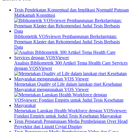
Tesis Pendekatan Konseptual dan Implikasi Normatif Putusan
Mahkamah Konstitusi
Bibliometrik VOSviewer Pembangunan Berkelanjutan:
Pemetaan Klaster dan Rekomendasi Judul Tesis Berbasis
Data
Analisis Bibliometrik 300 Artikel Tema Health Care Services
dengan VOSViewer
Memetakan Quality of Life dalam lanskap riset Kesehatan
Masyarakat menggunakan VOS Viewer
Memetakan Lanskap Health Workforce dengan VOSviewer:
Fondasi Empiris untuk Judul Tesis Kesehatan Masyarakat
Tesis Pengaruh Penggunaan Media Pembelajaran Over Head
Proyektor dan Liquid Crytal Display
Tesis Penggunaan Media Pembelajaran Video dan Gaya