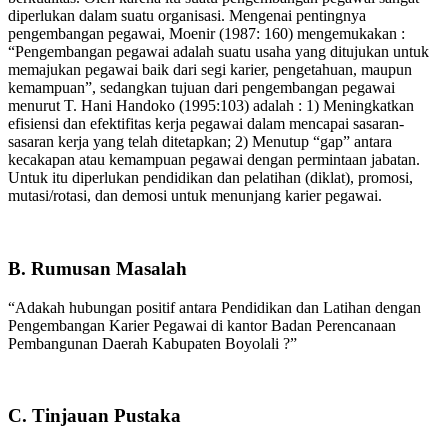
diperlukan dalam suatu organisasi. Mengenai pentingnya
pengembangan pegawai, Moenir (1987: 160) mengemukakan :
“Pengembangan pegawai adalah suatu usaha yang ditujukan untuk
memajukan pegawai baik dari segi karier, pengetahuan, maupun
kemampuan”, sedangkan tujuan dari pengembangan pegawai
menurut T. Hani Handoko (1995:103) adalah : 1) Meningkatkan
efisiensi dan efektifitas kerja pegawai dalam mencapai sasaran-
sasaran kerja yang telah ditetapkan; 2) Menutup “gap” antara
kecakapan atau kemampuan pegawai dengan permintaan jabatan.
Untuk itu diperlukan pendidikan dan pelatihan (diklat), promosi,
mutasi/rotasi, dan demosi untuk menunjang karier pegawai.
B. Rumusan Masalah
“Adakah hubungan positif antara Pendidikan dan Latihan dengan
Pengembangan Karier Pegawai di kantor Badan Perencanaan
Pembangunan Daerah Kabupaten Boyolali ?”
C. Tinjauan Pustaka