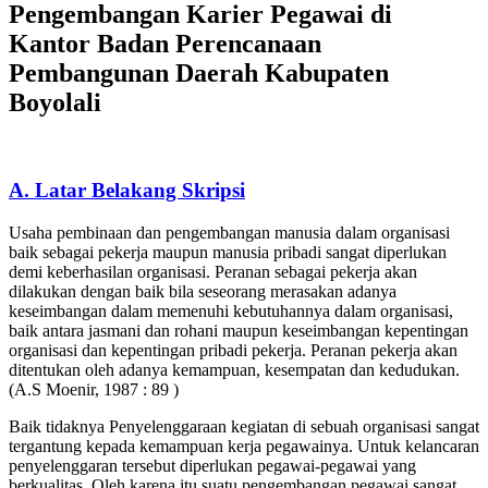
Pengembangan Karier Pegawai di
Kantor Badan Perencanaan
Pembangunan Daerah Kabupaten
Boyolali
A. Latar Belakang Skripsi
Usaha pembinaan dan pengembangan manusia dalam organisasi
baik sebagai pekerja maupun manusia pribadi sangat diperlukan
demi keberhasilan organisasi. Peranan sebagai pekerja akan
dilakukan dengan baik bila seseorang merasakan adanya
keseimbangan dalam memenuhi kebutuhannya dalam organisasi,
baik antara jasmani dan rohani maupun keseimbangan kepentingan
organisasi dan kepentingan pribadi pekerja. Peranan pekerja akan
ditentukan oleh adanya kemampuan, kesempatan dan kedudukan.
(A.S Moenir, 1987 : 89 )
Baik tidaknya Penyelenggaraan kegiatan di sebuah organisasi sangat
tergantung kepada kemampuan kerja pegawainya. Untuk kelancaran
penyelenggaran tersebut diperlukan pegawai-pegawai yang
berkualitas. Oleh karena itu suatu pengembangan pegawai sangat