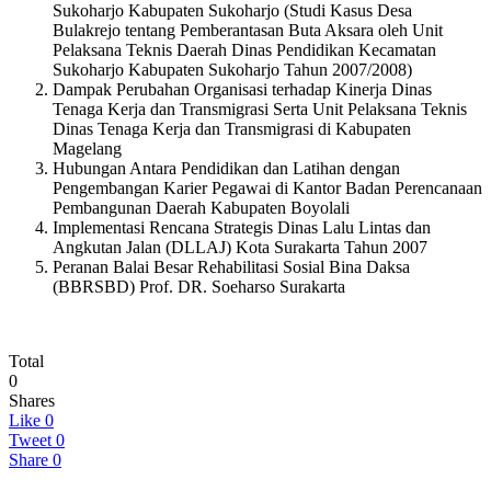
Sukoharjo Kabupaten Sukoharjo (Studi Kasus Desa
Bulakrejo tentang Pemberantasan Buta Aksara oleh Unit
Pelaksana Teknis Daerah Dinas Pendidikan Kecamatan
Sukoharjo Kabupaten Sukoharjo Tahun 2007/2008)
Dampak Perubahan Organisasi terhadap Kinerja Dinas
Tenaga Kerja dan Transmigrasi Serta Unit Pelaksana Teknis
Dinas Tenaga Kerja dan Transmigrasi di Kabupaten
Magelang
Hubungan Antara Pendidikan dan Latihan dengan
Pengembangan Karier Pegawai di Kantor Badan Perencanaan
Pembangunan Daerah Kabupaten Boyolali
Implementasi Rencana Strategis Dinas Lalu Lintas dan
Angkutan Jalan (DLLAJ) Kota Surakarta Tahun 2007
Peranan Balai Besar Rehabilitasi Sosial Bina Daksa
(BBRSBD) Prof. DR. Soeharso Surakarta
Total
0
Shares
Like
0
Tweet
0
Share
0