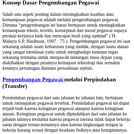
Konsep Dasar Pengembangan Pegawai
Salah satu aspek penting dalam meningkatkan kualitas atau
kemampuan pegawai adalah melalui pengembangan pegawai.
Dimana “pengembangan ini harus bertujuan untuk meningkatkan
kemampuan teknis, teoritis, konseptual dan moral pegawai supaya
prestasi kerjanya baik dan mencapai hasil yang optimal” ( H.
Malayu S.P. Hasibuan, 1997 : 75 ). Pengembangan pegawai ini saat
sekarang adalah suatu keharusan yang mutlak, dengan suatu alasan
yang sangat mendasar yaitu untuk menghadapi tuntutan tugas
sekarang terutama untuk menjawab tantangan masa depan yang
diakibatkan dengan pesatnya kemajuan teknologi dan semakin
ketatnya persaingan diantara perusahaan sejenis.
Pengembangan Pegawai
melalui Perpindahan
(Transfer)
Pemindahan pegawai dari satu jabatan ke jabatan lain, bertujuan
untuk memajukan pegawai tersebut. Pemindahan pegawai ini dapat
terjadi baik karena keinginan pegawai ataupun karena keinginan
atasan. Keinginan pegawai untuk dipindahkan dari satu jabatan ke
jabatan lainnya terutama karena pegawai merasa tidak dapat bekerja
sama dengan teman-temannya atau karena lingkungan tempat ia
bekerja kurang sesuai dengan keadaan fisiknya atau keinginannya.