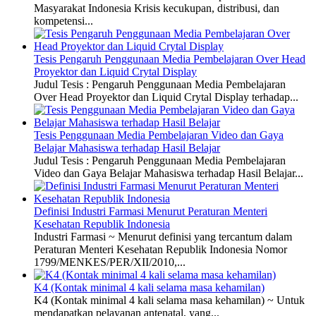
Masyarakat Indonesia Krisis kecukupan, distribusi, dan
kompetensi...
Tesis Pengaruh Penggunaan Media Pembelajaran Over Head
Proyektor dan Liquid Crytal Display
Judul Tesis : Pengaruh Penggunaan Media Pembelajaran
Over Head Proyektor dan Liquid Crytal Display terhadap...
Tesis Penggunaan Media Pembelajaran Video dan Gaya
Belajar Mahasiswa terhadap Hasil Belajar
Judul Tesis : Pengaruh Penggunaan Media Pembelajaran
Video dan Gaya Belajar Mahasiswa terhadap Hasil Belajar...
Definisi Industri Farmasi Menurut Peraturan Menteri
Kesehatan Republik Indonesia
Industri Farmasi ~ Menurut definisi yang tercantum dalam
Peraturan Menteri Kesehatan Republik Indonesia Nomor
1799/MENKES/PER/XII/2010,...
K4 (Kontak minimal 4 kali selama masa kehamilan)
K4 (Kontak minimal 4 kali selama masa kehamilan) ~ Untuk
mendapatkan pelayanan antenatal, yang...