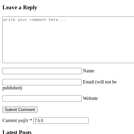
Leave a Reply
Name
Email (will not be
published)
Website
Current ye@r
*
Latest Posts