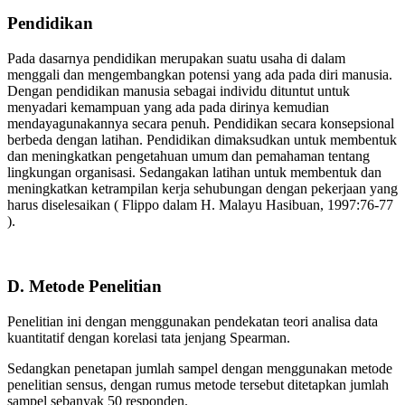
Pendidikan
Pada dasarnya pendidikan merupakan suatu usaha di dalam
menggali dan mengembangkan potensi yang ada pada diri manusia.
Dengan pendidikan manusia sebagai individu dituntut untuk
menyadari kemampuan yang ada pada dirinya kemudian
mendayagunakannya secara penuh. Pendidikan secara konsepsional
berbeda dengan latihan. Pendidikan dimaksudkan untuk membentuk
dan meningkatkan pengetahuan umum dan pemahaman tentang
lingkungan organisasi. Sedangakan latihan untuk membentuk dan
meningkatkan ketrampilan kerja sehubungan dengan pekerjaan yang
harus diselesaikan ( Flippo dalam H. Malayu Hasibuan, 1997:76-77
).
D. Metode Penelitian
Penelitian ini dengan menggunakan pendekatan teori analisa data
kuantitatif dengan korelasi tata jenjang Spearman.
Sedangkan penetapan jumlah sampel dengan menggunakan metode
penelitian sensus, dengan rumus metode tersebut ditetapkan jumlah
sampel sebanyak 50 responden.