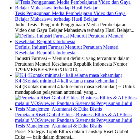
Tesis Penggunaan Media Pembelajaran Video dan Gaya
Belajar Mahasiswa terhadap Hasil Belajar
Judul Tesis : Pengaruh Penggunaan Media Pembelajaran
Video dan Gaya Belajar Mahasiswa terhadap Hasil Belajar...
Definisi Industri Farmasi Menurut Peraturan Menteri
Kesehatan Republik Indonesia
Industri Farmasi ~ Menurut definisi yang tercantum dalam
Peraturan Menteri Kesehatan Republik Indonesia Nomor
1799/MENKES/PER/XII/2010,...
K4 (Kontak minimal 4 kali selama masa kehamilan)
K4 (Kontak minimal 4 kali selama masa kehamilan) ~ Untuk
mendapatkan pelayanan antenatal, yang...
Pemetaan Riset Global Ethics, Business Ethics & AI Ethics
melalui VOSviewer: Panduan Sistematis Penyusunan Judul
Tesis Manajemen, Akuntansi & Etika Bisnis
Posisi Strategis Topik Ethics dalam Lanskap Riset Global
Etika — baik dalam dimensi...