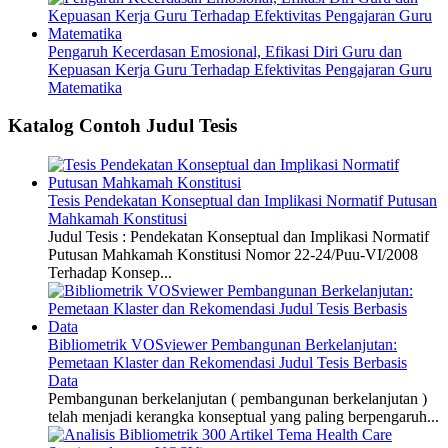
Pengaruh Kecerdasan Emosional, Efikasi Diri Guru dan
Kepuasan Kerja Guru Terhadap Efektivitas Pengajaran Guru
Matematika
Katalog Contoh Judul Tesis
Tesis Pendekatan Konseptual dan Implikasi Normatif Putusan
Mahkamah Konstitusi
Judul Tesis : Pendekatan Konseptual dan Implikasi Normatif
Putusan Mahkamah Konstitusi Nomor 22-24/Puu-VI/2008
Terhadap Konsep...
Bibliometrik VOSviewer Pembangunan Berkelanjutan:
Pemetaan Klaster dan Rekomendasi Judul Tesis Berbasis
Data
Pembangunan berkelanjutan ( pembangunan berkelanjutan )
telah menjadi kerangka konseptual yang paling berpengaruh...