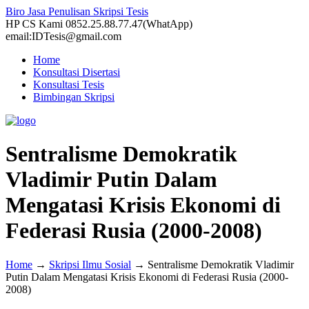
Biro Jasa Penulisan Skripsi Tesis
HP CS Kami 0852.25.88.77.47(WhatApp)
email:IDTesis@gmail.com
Home
Konsultasi Disertasi
Konsultasi Tesis
Bimbingan Skripsi
Sentralisme Demokratik
Vladimir Putin Dalam
Mengatasi Krisis Ekonomi di
Federasi Rusia (2000-2008)
Home
→
Skripsi Ilmu Sosial
→
Sentralisme Demokratik Vladimir
Putin Dalam Mengatasi Krisis Ekonomi di Federasi Rusia (2000-
2008)