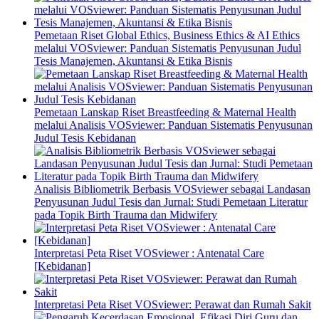
Pemetaan Riset Global Ethics, Business Ethics & AI Ethics
melalui VOSviewer: Panduan Sistematis Penyusunan Judul
Tesis Manajemen, Akuntansi & Etika Bisnis
Pemetaan Lanskap Riset Breastfeeding & Maternal Health
melalui Analisis VOSviewer: Panduan Sistematis Penyusunan
Judul Tesis Kebidanan
Analisis Bibliometrik Berbasis VOSviewer sebagai Landasan
Penyusunan Judul Tesis dan Jurnal: Studi Pemetaan Literatur
pada Topik Birth Trauma dan Midwifery
Interpretasi Peta Riset VOSviewer : Antenatal Care
[Kebidanan]
Interpretasi Peta Riset VOSviewer: Perawat dan Rumah Sakit