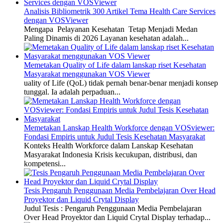
Analisis Bibliometrik 300 Artikel Tema Health Care Services
dengan VOSViewer
Mengapa Pelayanan Kesehatan Tetap Menjadi Medan
Paling Dinamis di 2026 Layanan kesehatan adalah...
Memetakan Quality of Life dalam lanskap riset Kesehatan
Masyarakat menggunakan VOS Viewer
uality of Life (QoL) tidak pernah benar-benar menjadi konsep
tunggal. Ia adalah perpaduan...
Memetakan Lanskap Health Workforce dengan VOSviewer:
Fondasi Empiris untuk Judul Tesis Kesehatan Masyarakat
Konteks Health Workforce dalam Lanskap Kesehatan
Masyarakat Indonesia Krisis kecukupan, distribusi, dan
kompetensi...
Tesis Pengaruh Penggunaan Media Pembelajaran Over Head
Proyektor dan Liquid Crytal Display
Judul Tesis : Pengaruh Penggunaan Media Pembelajaran
Over Head Proyektor dan Liquid Crytal Display terhadap...