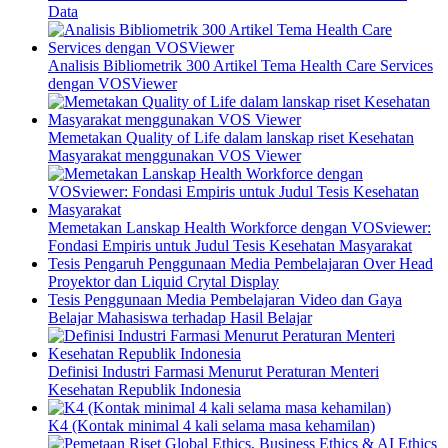
Data
Analisis Bibliometrik 300 Artikel Tema Health Care Services
dengan VOSViewer
Memetakan Quality of Life dalam lanskap riset Kesehatan
Masyarakat menggunakan VOS Viewer
Memetakan Lanskap Health Workforce dengan VOSviewer:
Fondasi Empiris untuk Judul Tesis Kesehatan Masyarakat
Tesis Pengaruh Penggunaan Media Pembelajaran Over Head
Proyektor dan Liquid Crytal Display
Tesis Penggunaan Media Pembelajaran Video dan Gaya
Belajar Mahasiswa terhadap Hasil Belajar
Definisi Industri Farmasi Menurut Peraturan Menteri
Kesehatan Republik Indonesia
K4 (Kontak minimal 4 kali selama masa kehamilan)