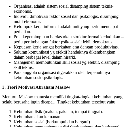
Organisasi adalah sistem sosial disamping sistem teknis-
ekonomis.
Individu dimotivasi faktor sosial dan psikologis, disamping
motif ekonomi.
Kelompok kerja informal adalah unit yang perlu mendapat
perhatian.
Pola kepemimpinan berdasarkan struktur formal kedudukan –
perlu pertimbangan faktor psikososial; lebih demokratis.
Kepuasan kerja sangat berkaitan erat dengan produktivitas.
Saluran komunikasi yg efektif hendaknya dikembangkan
dalam berbagai level dalam hirarki.
Manajemen membutuhkan skill sosial yg efektif, disamping
skill teknis.
Para anggota organisasi digerakkan oleh terpenuhinya
kebutuhan sosio-psikologis.
3. Teori Motivasi Abraham Maslow
Menurut Maslow manusia memiliki tingkat-tingkat kebutuhan yang
selalu berusaha ingin dicapai. Tingkat kebutuhan tersebut yaitu:
Kebutuhan fisik (makan, pakaian, tempat tinggal).
Kebutuhan akan kemanan.
Kebutuhan sosial (berkumpul dan bergaul).
Kebutuhan pengembangan diri (berkembang dan berkarya).