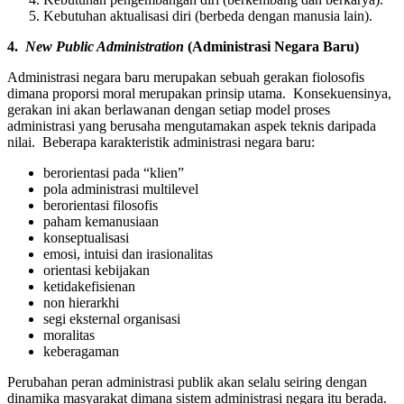
Kebutuhan aktualisasi diri (berbeda dengan manusia lain).
4.
New Public Administration
(Administrasi Negara Baru)
Administrasi negara baru merupakan sebuah gerakan fiolosofis
dimana proporsi moral merupakan prinsip utama. Konsekuensinya,
gerakan ini akan berlawanan dengan setiap model proses
administrasi yang berusaha mengutamakan aspek teknis daripada
nilai. Beberapa karakteristik administrasi negara baru:
berorientasi pada “klien”
pola administrasi multilevel
berorientasi filosofis
paham kemanusiaan
konseptualisasi
emosi, intuisi dan irasionalitas
orientasi kebijakan
ketidakefisienan
non hierarkhi
segi eksternal organisasi
moralitas
keberagaman
Perubahan peran administrasi publik akan selalu seiring dengan
dinamika masyarakat dimana sistem administrasi negara itu berada.