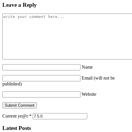
Leave a Reply
Name
Email (will not be
published)
Website
Current ye@r
*
Latest Posts