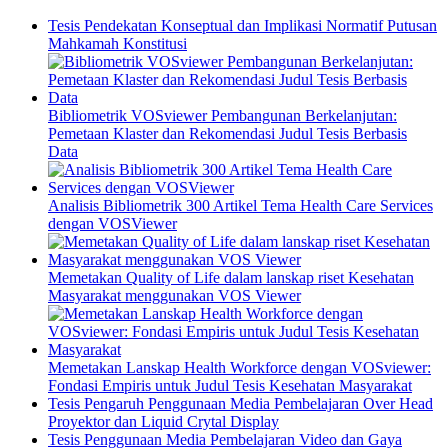
Tesis Pendekatan Konseptual dan Implikasi Normatif Putusan
Mahkamah Konstitusi
Bibliometrik VOSviewer Pembangunan Berkelanjutan:
Pemetaan Klaster dan Rekomendasi Judul Tesis Berbasis
Data
Analisis Bibliometrik 300 Artikel Tema Health Care Services
dengan VOSViewer
Memetakan Quality of Life dalam lanskap riset Kesehatan
Masyarakat menggunakan VOS Viewer
Memetakan Lanskap Health Workforce dengan VOSviewer:
Fondasi Empiris untuk Judul Tesis Kesehatan Masyarakat
Tesis Pengaruh Penggunaan Media Pembelajaran Over Head
Proyektor dan Liquid Crytal Display
Tesis Penggunaan Media Pembelajaran Video dan Gaya