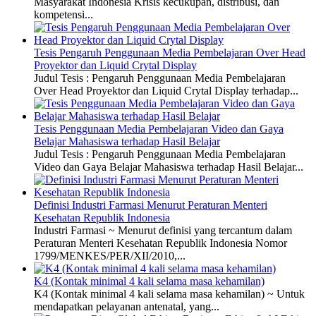
Masyarakat Indonesia Krisis kecukupan, distribusi, dan
kompetensi...
Tesis Pengaruh Penggunaan Media Pembelajaran Over Head
Proyektor dan Liquid Crytal Display
Judul Tesis : Pengaruh Penggunaan Media Pembelajaran
Over Head Proyektor dan Liquid Crytal Display terhadap...
Tesis Penggunaan Media Pembelajaran Video dan Gaya
Belajar Mahasiswa terhadap Hasil Belajar
Judul Tesis : Pengaruh Penggunaan Media Pembelajaran
Video dan Gaya Belajar Mahasiswa terhadap Hasil Belajar...
Definisi Industri Farmasi Menurut Peraturan Menteri
Kesehatan Republik Indonesia
Industri Farmasi ~ Menurut definisi yang tercantum dalam
Peraturan Menteri Kesehatan Republik Indonesia Nomor
1799/MENKES/PER/XII/2010,...
K4 (Kontak minimal 4 kali selama masa kehamilan)
K4 (Kontak minimal 4 kali selama masa kehamilan) ~ Untuk
mendapatkan pelayanan antenatal, yang...