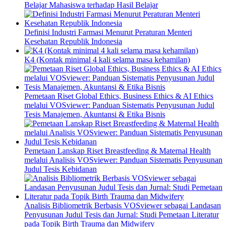
Belajar Mahasiswa terhadap Hasil Belajar
Definisi Industri Farmasi Menurut Peraturan Menteri
Kesehatan Republik Indonesia
K4 (Kontak minimal 4 kali selama masa kehamilan)
Pemetaan Riset Global Ethics, Business Ethics & AI Ethics
melalui VOSviewer: Panduan Sistematis Penyusunan Judul
Tesis Manajemen, Akuntansi & Etika Bisnis
Pemetaan Lanskap Riset Breastfeeding & Maternal Health
melalui Analisis VOSviewer: Panduan Sistematis Penyusunan
Judul Tesis Kebidanan
Analisis Bibliometrik Berbasis VOSviewer sebagai Landasan
Penyusunan Judul Tesis dan Jurnal: Studi Pemetaan Literatur
pada Topik Birth Trauma dan Midwifery