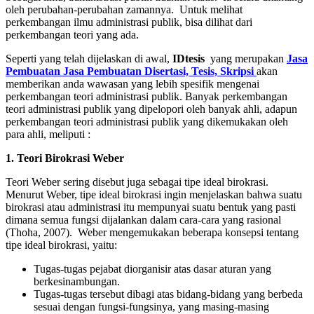
oleh perubahan-perubahan zamannya. Untuk melihat
perkembangan ilmu administrasi publik, bisa dilihat dari
perkembangan teori yang ada.
Seperti yang telah dijelaskan di awal,
IDtesis
yang merupakan
Jasa
Pembuatan Jasa Pembuatan Disertasi, Tesis, Skripsi
akan
memberikan anda wawasan yang lebih spesifik mengenai
perkembangan teori administrasi publik. Banyak perkembangan
teori administrasi publik yang dipelopori oleh banyak ahli, adapun
perkembangan teori administrasi publik yang dikemukakan oleh
para ahli, meliputi :
1. Teori Birokrasi Weber
Teori Weber sering disebut juga sebagai tipe ideal birokrasi.
Menurut Weber, tipe ideal birokrasi ingin menjelaskan bahwa suatu
birokrasi atau administrasi itu mempunyai suatu bentuk yang pasti
dimana semua fungsi dijalankan dalam cara-cara yang rasional
(Thoha, 2007). Weber mengemukakan beberapa konsepsi tentang
tipe ideal birokrasi, yaitu:
Tugas-tugas pejabat diorganisir atas dasar aturan yang
berkesinambungan.
Tugas-tugas tersebut dibagi atas bidang-bidang yang berbeda
sesuai dengan fungsi-fungsinya, yang masing-masing