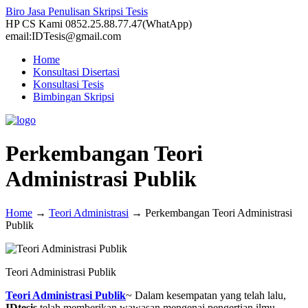
Biro Jasa Penulisan Skripsi Tesis
HP CS Kami 0852.25.88.77.47(WhatApp)
email:IDTesis@gmail.com
Home
Konsultasi Disertasi
Konsultasi Tesis
Bimbingan Skripsi
Perkembangan Teori
Administrasi Publik
Home
→
Teori Administrasi
→
Perkembangan Teori Administrasi
Publik
Teori Administrasi Publik
Teori Administrasi Publik
~ Dalam kesempatan yang telah lalu,
IDtesis
telah memberikan wawasan mengenai pengertian ilmu