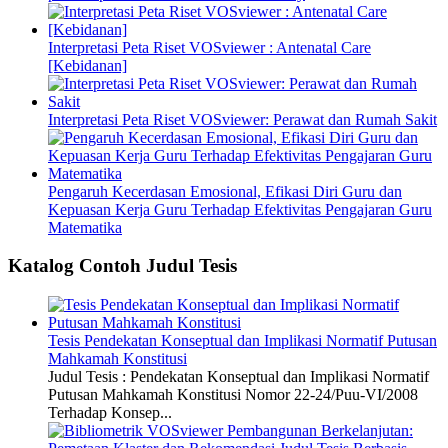
Interpretasi Peta Riset VOSviewer : Antenatal Care
[Kebidanan]
Interpretasi Peta Riset VOSviewer: Perawat dan Rumah Sakit
Pengaruh Kecerdasan Emosional, Efikasi Diri Guru dan
Kepuasan Kerja Guru Terhadap Efektivitas Pengajaran Guru
Matematika
Katalog Contoh Judul Tesis
Tesis Pendekatan Konseptual dan Implikasi Normatif Putusan
Mahkamah Konstitusi
Judul Tesis : Pendekatan Konseptual dan Implikasi Normatif
Putusan Mahkamah Konstitusi Nomor 22-24/Puu-VI/2008
Terhadap Konsep...