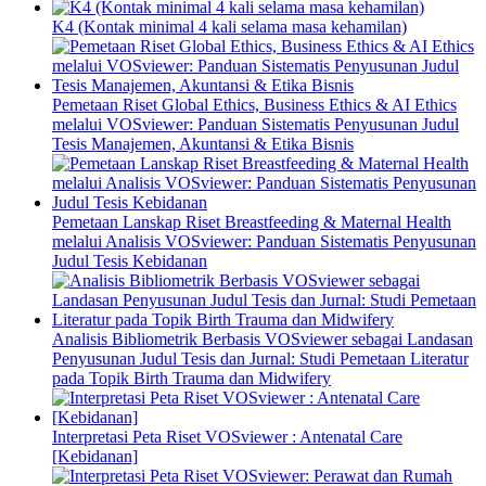
K4 (Kontak minimal 4 kali selama masa kehamilan)
Pemetaan Riset Global Ethics, Business Ethics & AI Ethics
melalui VOSviewer: Panduan Sistematis Penyusunan Judul
Tesis Manajemen, Akuntansi & Etika Bisnis
Pemetaan Lanskap Riset Breastfeeding & Maternal Health
melalui Analisis VOSviewer: Panduan Sistematis Penyusunan
Judul Tesis Kebidanan
Analisis Bibliometrik Berbasis VOSviewer sebagai Landasan
Penyusunan Judul Tesis dan Jurnal: Studi Pemetaan Literatur
pada Topik Birth Trauma dan Midwifery
Interpretasi Peta Riset VOSviewer : Antenatal Care
[Kebidanan]