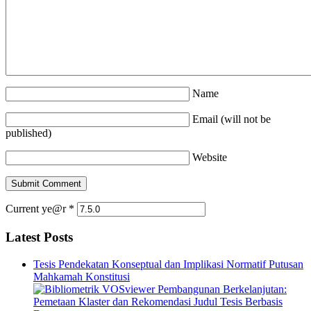
Name
Email (will not be
published)
Website
Current ye@r
*
Latest Posts
Tesis Pendekatan Konseptual dan Implikasi Normatif Putusan
Mahkamah Konstitusi