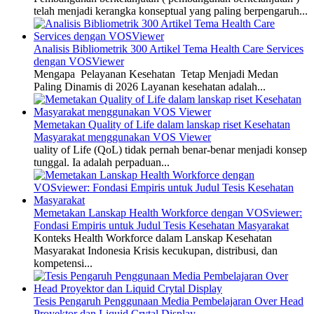
telah menjadi kerangka konseptual yang paling berpengaruh...
Analisis Bibliometrik 300 Artikel Tema Health Care Services
dengan VOSViewer
Mengapa Pelayanan Kesehatan Tetap Menjadi Medan
Paling Dinamis di 2026 Layanan kesehatan adalah...
Memetakan Quality of Life dalam lanskap riset Kesehatan
Masyarakat menggunakan VOS Viewer
uality of Life (QoL) tidak pernah benar-benar menjadi konsep
tunggal. Ia adalah perpaduan...
Memetakan Lanskap Health Workforce dengan VOSviewer:
Fondasi Empiris untuk Judul Tesis Kesehatan Masyarakat
Konteks Health Workforce dalam Lanskap Kesehatan
Masyarakat Indonesia Krisis kecukupan, distribusi, dan
kompetensi...
Tesis Pengaruh Penggunaan Media Pembelajaran Over Head
Proyektor dan Liquid Crytal Display