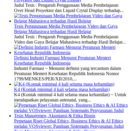
Judul Tesis : Pengaruh Penggunaan Media Pembelajaran
Over Head Proyektor dan Liquid Crytal Display terhadap...
Tesis Penggunaan Media Pembelajaran Video dan Gaya
Belajar Mahasiswa terhadap Hasil Belajar
Judul Tesis : Pengaruh Penggunaan Media Pembelajaran
Video dan Gaya Belajar Mahasiswa terhadap Hasil Belajar...
Definisi Industri Farmasi Menurut Peraturan Menteri
Kesehatan Republik Indonesia
Industri Farmasi ~ Menurut definisi yang tercantum dalam
Peraturan Menteri Kesehatan Republik Indonesia Nomor
1799/MENKES/PER/XII/2010,...
K4 (Kontak minimal 4 kali selama masa kehamilan)
K4 (Kontak minimal 4 kali selama masa kehamilan) ~ Untuk
mendapatkan pelayanan antenatal, yang...
Pemetaan Riset Global Ethics, Business Ethics & AI Ethics
melalui VOSviewer: Panduan Sistematis Penyusunan Judul