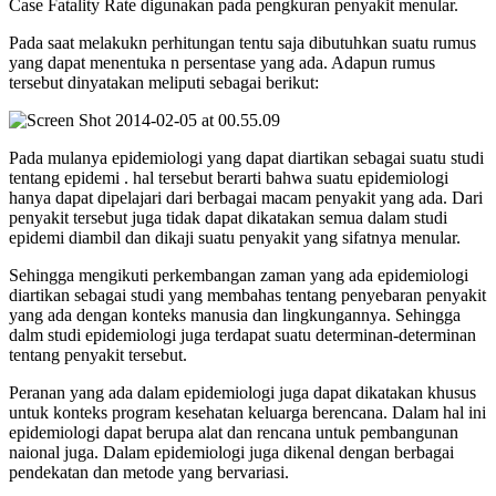
Case Fatality Rate digunakan pada pengkuran penyakit menular.
Pada saat melakukn perhitungan tentu saja dibutuhkan suatu rumus
yang dapat menentuka n persentase yang ada. Adapun rumus
tersebut dinyatakan meliputi sebagai berikut:
Pada mulanya epidemiologi yang dapat diartikan sebagai suatu studi
tentang epidemi . hal tersebut berarti bahwa suatu epidemiologi
hanya dapat dipelajari dari berbagai macam penyakit yang ada. Dari
penyakit tersebut juga tidak dapat dikatakan semua dalam studi
epidemi diambil dan dikaji suatu penyakit yang sifatnya menular.
Sehingga mengikuti perkembangan zaman yang ada epidemiologi
diartikan sebagai studi yang membahas tentang penyebaran penyakit
yang ada dengan konteks manusia dan lingkungannya. Sehingga
dalm studi epidemiologi juga terdapat suatu determinan-determinan
tentang penyakit tersebut.
Peranan yang ada dalam epidemiologi juga dapat dikatakan khusus
untuk konteks program kesehatan keluarga berencana. Dalam hal ini
epidemiologi dapat berupa alat dan rencana untuk pembangunan
naional juga. Dalam epidemiologi juga dikenal dengan berbagai
pendekatan dan metode yang bervariasi.