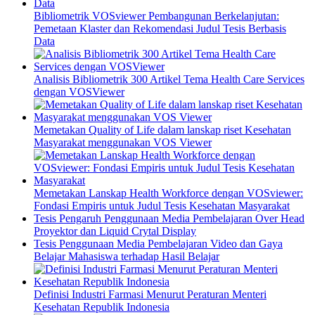
Bibliometrik VOSviewer Pembangunan Berkelanjutan:
Pemetaan Klaster dan Rekomendasi Judul Tesis Berbasis
Data
Analisis Bibliometrik 300 Artikel Tema Health Care Services
dengan VOSViewer
Memetakan Quality of Life dalam lanskap riset Kesehatan
Masyarakat menggunakan VOS Viewer
Memetakan Lanskap Health Workforce dengan VOSviewer:
Fondasi Empiris untuk Judul Tesis Kesehatan Masyarakat
Tesis Pengaruh Penggunaan Media Pembelajaran Over Head
Proyektor dan Liquid Crytal Display
Tesis Penggunaan Media Pembelajaran Video dan Gaya
Belajar Mahasiswa terhadap Hasil Belajar
Definisi Industri Farmasi Menurut Peraturan Menteri
Kesehatan Republik Indonesia