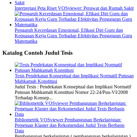
Interpretasi Peta Riset VOSviewer: Perawat dan Rumah Sakit
Pengaruh Kecerdasan Emosional, Efikasi Diri Guru dan
Kepuasan Kerja Guru Terhadap Efektivitas Pengajaran Guru
Matematika
Katalog Contoh Judul Tesis
Tesis Pendekatan Konseptual dan Implikasi Normatif Putusan
Mahkamah Konstitusi
Judul Tesis : Pendekatan Konseptual dan Implikasi Normatif
Putusan Mahkamah Konstitusi Nomor 22-24/Puu-VI/2008
Terhadap Konsep...
Bibliometrik VOSviewer Pembangunan Berkelanjutan:
Pemetaan Klaster dan Rekomendasi Judul Tesis Berbasis
Data
Pembangunan berkelanjutan ( pembangunan berkelanjutan )