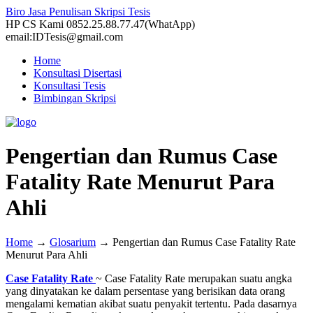
Biro Jasa Penulisan Skripsi Tesis
HP CS Kami 0852.25.88.77.47(WhatApp)
email:IDTesis@gmail.com
Home
Konsultasi Disertasi
Konsultasi Tesis
Bimbingan Skripsi
Pengertian dan Rumus Case
Fatality Rate Menurut Para
Ahli
Home
→
Glosarium
→
Pengertian dan Rumus Case Fatality Rate
Menurut Para Ahli
Case Fatality Rate
~ Case Fatality Rate merupakan suatu angka
yang dinyatakan ke dalam persentase yang berisikan data orang
mengalami kematian akibat suatu penyakit tertentu. Pada dasarnya