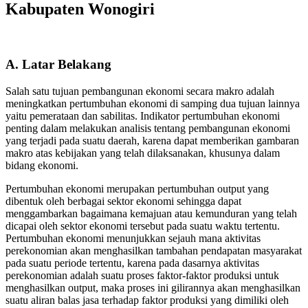
Kabupaten Wonogiri
A. Latar Belakang
Salah satu tujuan pembangunan ekonomi secara makro adalah
meningkatkan pertumbuhan ekonomi di samping dua tujuan lainnya
yaitu pemerataan dan sabilitas. Indikator pertumbuhan ekonomi
penting dalam melakukan analisis tentang pembangunan ekonomi
yang terjadi pada suatu daerah, karena dapat memberikan gambaran
makro atas kebijakan yang telah dilaksanakan, khusunya dalam
bidang ekonomi.
Pertumbuhan ekonomi merupakan pertumbuhan output yang
dibentuk oleh berbagai sektor ekonomi sehingga dapat
menggambarkan bagaimana kemajuan atau kemunduran yang telah
dicapai oleh sektor ekonomi tersebut pada suatu waktu tertentu.
Pertumbuhan ekonomi menunjukkan sejauh mana aktivitas
perekonomian akan menghasilkan tambahan pendapatan masyarakat
pada suatu periode tertentu, karena pada dasarnya aktivitas
perekonomian adalah suatu proses faktor-faktor produksi untuk
menghasilkan output, maka proses ini gilirannya akan menghasilkan
suatu aliran balas jasa terhadap faktor produksi yang dimiliki oleh