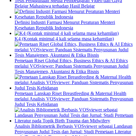
Tesis Penggunaan Media Pembelajaran Video dan Gaya
Belajar Mahasiswa terhadap Hasil Belajar
Definisi Industri Farmasi Menurut Peraturan Menteri
Kesehatan Republik Indonesia
K4 (Kontak minimal 4 kali selama masa kehamilan)
Pemetaan Riset Global Ethics, Business Ethics & AI Ethics
melalui VOSviewer: Panduan Sistematis Penyusunan Judul
Tesis Manajemen, Akuntansi & Etika Bisnis
Pemetaan Lanskap Riset Breastfeeding & Maternal Health
melalui Analisis VOSviewer: Panduan Sistematis Penyusunan
Judul Tesis Kebidanan
Analisis Bibliometrik Berbasis VOSviewer sebagai Landasan
Penyusunan Judul Tesis dan Jurnal: Studi Pemetaan Literatur