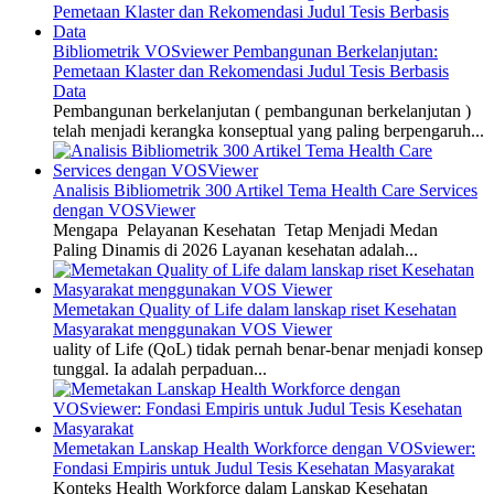
Bibliometrik VOSviewer Pembangunan Berkelanjutan:
Pemetaan Klaster dan Rekomendasi Judul Tesis Berbasis
Data
Pembangunan berkelanjutan ( pembangunan berkelanjutan )
telah menjadi kerangka konseptual yang paling berpengaruh...
Analisis Bibliometrik 300 Artikel Tema Health Care Services
dengan VOSViewer
Mengapa Pelayanan Kesehatan Tetap Menjadi Medan
Paling Dinamis di 2026 Layanan kesehatan adalah...
Memetakan Quality of Life dalam lanskap riset Kesehatan
Masyarakat menggunakan VOS Viewer
uality of Life (QoL) tidak pernah benar-benar menjadi konsep
tunggal. Ia adalah perpaduan...
Memetakan Lanskap Health Workforce dengan VOSviewer:
Fondasi Empiris untuk Judul Tesis Kesehatan Masyarakat
Konteks Health Workforce dalam Lanskap Kesehatan