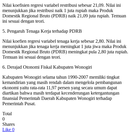
Nilai koefisien regresi variabel restribusi sebesar 21,09. Nilai ini
menunjukkan jika restribusi naik 1 juta rupiah maka Produk
Domestik Regional Bruto (PDRB) naik 21,09 juta rupiah. Temuan
ini sesuai dengan teori.
5. Pengaruh Tenaga Kerja terhadap PDRB
Nilai koefien regresi variabel tenaga kerja sebesar 2,80. Nilai ini
menunjukkan jika tenaga kerja meningkat 1 juta jiwa maka Produk
Domestik Regional Bruto (PDRB) meningkat pula 2,80 juta rupiah.
Temuan ini sesuai dengan teori.
6. Derajad Otonomi Fiskal Kabupaten Wonogiri
Kabupaten Wonogiri selama tahun 1990-2007 memiliki tingkat
kemandirian yang masih rendah dalam mengelola pembangunan
ekonomi yaitu rata-rata 11,97 persen yang secara umum dapat
diartikan bahwa masih terdapat kecenderungan ketergantungan
finansial Pemerintah Daerah Kabupaten Wonogiri terhadap
Pemerintah Pusat.
Total
0
Shares
Like
0