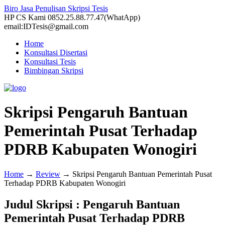
Biro Jasa Penulisan Skripsi Tesis
HP CS Kami 0852.25.88.77.47(WhatApp)
email:IDTesis@gmail.com
Home
Konsultasi Disertasi
Konsultasi Tesis
Bimbingan Skripsi
Skripsi Pengaruh Bantuan
Pemerintah Pusat Terhadap
PDRB Kabupaten Wonogiri
Home
→
Review
→
Skripsi Pengaruh Bantuan Pemerintah Pusat
Terhadap PDRB Kabupaten Wonogiri
Judul Skripsi : Pengaruh Bantuan
Pemerintah Pusat Terhadap PDRB