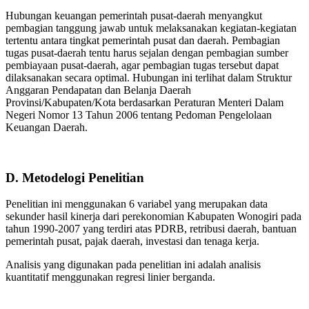
Hubungan keuangan pemerintah pusat-daerah menyangkut
pembagian tanggung jawab untuk melaksanakan kegiatan-kegiatan
tertentu antara tingkat pemerintah pusat dan daerah. Pembagian
tugas pusat-daerah tentu harus sejalan dengan pembagian sumber
pembiayaan pusat-daerah, agar pembagian tugas tersebut dapat
dilaksanakan secara optimal. Hubungan ini terlihat dalam Struktur
Anggaran Pendapatan dan Belanja Daerah
Provinsi/Kabupaten/Kota berdasarkan Peraturan Menteri Dalam
Negeri Nomor 13 Tahun 2006 tentang Pedoman Pengelolaan
Keuangan Daerah.
D. Metodelogi Penelitian
Penelitian ini menggunakan 6 variabel yang merupakan data
sekunder hasil kinerja dari perekonomian Kabupaten Wonogiri pada
tahun 1990-2007 yang terdiri atas PDRB, retribusi daerah, bantuan
pemerintah pusat, pajak daerah, investasi dan tenaga kerja.
Analisis yang digunakan pada penelitian ini adalah analisis
kuantitatif menggunakan regresi linier berganda.