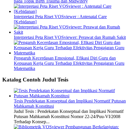
pada Topik Birth Trauma dan Midwifery
Interpretasi Peta Riset VOSviewer : Antenatal Care
[Kebidanan]
Interpretasi Peta Riset VOSviewer: Perawat dan Rumah Sakit
Pengaruh Kecerdasan Emosional, Efikasi Diri Guru dan
Kepuasan Kerja Guru Terhadap Efektivitas Pengajaran Guru
Matematika
Katalog Contoh Judul Tesis
Tesis Pendekatan Konseptual dan Implikasi Normatif Putusan
Mahkamah Konstitusi
Judul Tesis : Pendekatan Konseptual dan Implikasi Normatif
Putusan Mahkamah Konstitusi Nomor 22-24/Puu-VI/2008
Terhadap Konsep...