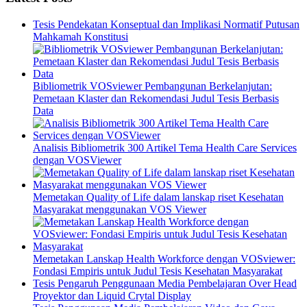
Tesis Pendekatan Konseptual dan Implikasi Normatif Putusan
Mahkamah Konstitusi
Bibliometrik VOSviewer Pembangunan Berkelanjutan:
Pemetaan Klaster dan Rekomendasi Judul Tesis Berbasis
Data
Analisis Bibliometrik 300 Artikel Tema Health Care Services
dengan VOSViewer
Memetakan Quality of Life dalam lanskap riset Kesehatan
Masyarakat menggunakan VOS Viewer
Memetakan Lanskap Health Workforce dengan VOSviewer:
Fondasi Empiris untuk Judul Tesis Kesehatan Masyarakat
Tesis Pengaruh Penggunaan Media Pembelajaran Over Head
Proyektor dan Liquid Crytal Display