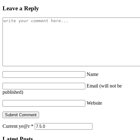
Leave a Reply
Name
Email (will not be
published)
Website
Current ye@r
*
Latest Posts