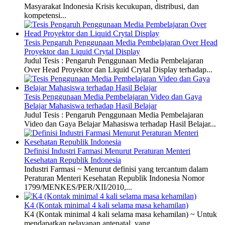
Masyarakat Indonesia Krisis kecukupan, distribusi, dan
kompetensi...
Tesis Pengaruh Penggunaan Media Pembelajaran Over Head
Proyektor dan Liquid Crytal Display
Judul Tesis : Pengaruh Penggunaan Media Pembelajaran
Over Head Proyektor dan Liquid Crytal Display terhadap...
Tesis Penggunaan Media Pembelajaran Video dan Gaya
Belajar Mahasiswa terhadap Hasil Belajar
Judul Tesis : Pengaruh Penggunaan Media Pembelajaran
Video dan Gaya Belajar Mahasiswa terhadap Hasil Belajar...
Definisi Industri Farmasi Menurut Peraturan Menteri
Kesehatan Republik Indonesia
Industri Farmasi ~ Menurut definisi yang tercantum dalam
Peraturan Menteri Kesehatan Republik Indonesia Nomor
1799/MENKES/PER/XII/2010,...
K4 (Kontak minimal 4 kali selama masa kehamilan)
K4 (Kontak minimal 4 kali selama masa kehamilan) ~ Untuk
mendapatkan pelayanan antenatal, yang...