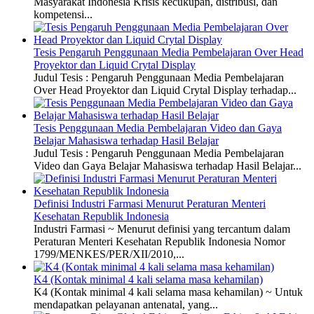
Masyarakat Indonesia Krisis kecukupan, distribusi, dan
kompetensi...
Tesis Pengaruh Penggunaan Media Pembelajaran Over Head
Proyektor dan Liquid Crytal Display
Judul Tesis : Pengaruh Penggunaan Media Pembelajaran
Over Head Proyektor dan Liquid Crytal Display terhadap...
Tesis Penggunaan Media Pembelajaran Video dan Gaya
Belajar Mahasiswa terhadap Hasil Belajar
Judul Tesis : Pengaruh Penggunaan Media Pembelajaran
Video dan Gaya Belajar Mahasiswa terhadap Hasil Belajar...
Definisi Industri Farmasi Menurut Peraturan Menteri
Kesehatan Republik Indonesia
Industri Farmasi ~ Menurut definisi yang tercantum dalam
Peraturan Menteri Kesehatan Republik Indonesia Nomor
1799/MENKES/PER/XII/2010,...
K4 (Kontak minimal 4 kali selama masa kehamilan)
K4 (Kontak minimal 4 kali selama masa kehamilan) ~ Untuk
mendapatkan pelayanan antenatal, yang...