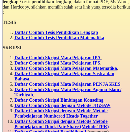
lengkap / tesis pendidikan lengkap
, dalam format PDF, Ms Word,
dan Hardcopy, silahkan memilih salah satu link yang tersedia berikut
:
TESIS
Daftar Contoh Tesis Pendidikan Lengkap
Daftar Contoh Tesis Pendidikan Matematika
SKRIPSI
Daftar Contoh Skripsi Mata Pelajaran IPA
,
Daftar Contoh Skripsi Mata Pelajaran IPS
,
Daftar Contoh Skripsi Mata Pelajaran Matematika
,
Daftar Contoh Skripsi Mata Pelajaran Sastra dan
Bahasa
,
Daftar Contoh Skripsi Mata Pelajaran PENJASKES
Daftar Contoh Skripsi Mata Pelajaran Agama Islam /
Tarbiyah
,
Daftar Contoh Skripsi Bimbingan Konseling
,
Daftar Contoh Skripsi dengan Metode JIGSAW
Daftar Contoh Skripsi dengan Metode Metode
Pembelajaran Numbered Heads Together
Daftar Contoh Skripsi dengan Metode Metode
Pembelajaran Think Pair Share (Metode TPR)
Daftar Contoh Skripsi Pendidikan I
(campuran)