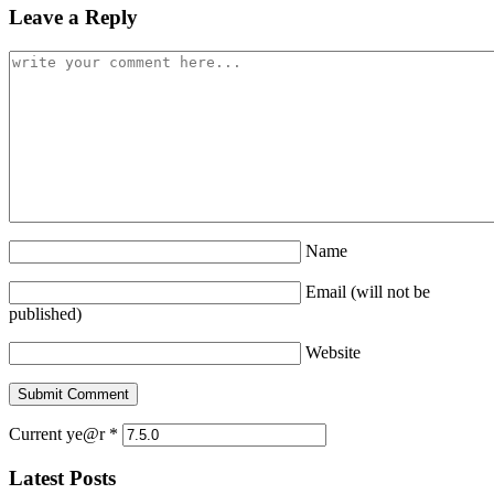
Leave a Reply
Name
Email (will not be
published)
Website
Current ye@r
*
Latest Posts