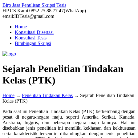
Biro Jasa Penulisan Skripsi Tesis
HP CS Kami 0852.25.88.77.47(WhatApp)
email:IDTesis@gmail.com
Home
Konsultasi Disertasi
Konsultasi Tesis
Bimbingan Skripsi
Sejarah Penelitian Tindakan
Kelas (PTK)
Home
→
Penelitian Tindakan Kelas
→
Sejarah Penelitian Tindakan
Kelas (PTK)
Pada saat ini Penelitian Tindakan Kelas (PTK) berkembang dengan
pesat di negara-negara maju, seperti Amerika Serikat, Kanada,
Australia, Inggris, dan beberapa negara maju lainnya. Hal ini
disebabkan jenis penelitian ini memiliki kekhasan dan kekhususan
serta karakteristik tersendiri dibandingkan dengan jenis penelitian