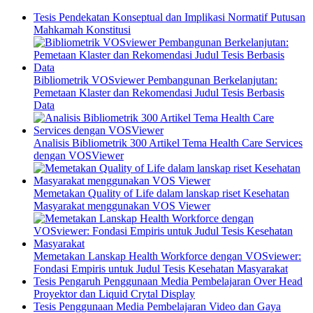
Tesis Pendekatan Konseptual dan Implikasi Normatif Putusan
Mahkamah Konstitusi
Bibliometrik VOSviewer Pembangunan Berkelanjutan:
Pemetaan Klaster dan Rekomendasi Judul Tesis Berbasis
Data
Analisis Bibliometrik 300 Artikel Tema Health Care Services
dengan VOSViewer
Memetakan Quality of Life dalam lanskap riset Kesehatan
Masyarakat menggunakan VOS Viewer
Memetakan Lanskap Health Workforce dengan VOSviewer:
Fondasi Empiris untuk Judul Tesis Kesehatan Masyarakat
Tesis Pengaruh Penggunaan Media Pembelajaran Over Head
Proyektor dan Liquid Crytal Display
Tesis Penggunaan Media Pembelajaran Video dan Gaya