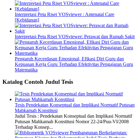
Interpretasi Peta Riset VOSviewer : Antenatal Care
[Kebidanan]
Interpretasi Peta Riset VOSviewer: Perawat dan Rumah Sakit
Pengaruh Kecerdasan Emosional, Efikasi Diri Guru dan
Kepuasan Kerja Guru Terhadap Efektivitas Pengajaran Guru
Matematika
Katalog Contoh Judul Tesis
Tesis Pendekatan Konseptual dan Implikasi Normatif Putusan
Mahkamah Konstitusi
Judul Tesis : Pendekatan Konseptual dan Implikasi Normatif
Putusan Mahkamah Konstitusi Nomor 22-24/Puu-VI/2008
Terhadap Konsep...