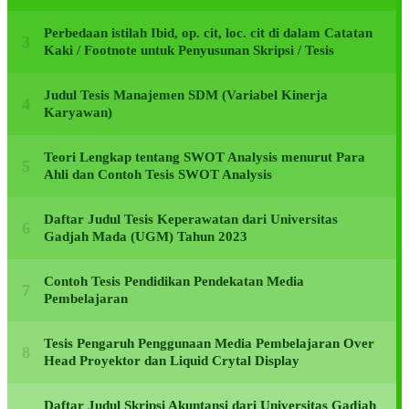
Perbedaan istilah Ibid, op. cit, loc. cit di dalam Catatan
Kaki / Footnote untuk Penyusunan Skripsi / Tesis
Judul Tesis Manajemen SDM (Variabel Kinerja
Karyawan)
Teori Lengkap tentang SWOT Analysis menurut Para
Ahli dan Contoh Tesis SWOT Analysis
Daftar Judul Tesis Keperawatan dari Universitas
Gadjah Mada (UGM) Tahun 2023
Contoh Tesis Pendidikan Pendekatan Media
Pembelajaran
Tesis Pengaruh Penggunaan Media Pembelajaran Over
Head Proyektor dan Liquid Crytal Display
Daftar Judul Skripsi Akuntansi dari Universitas Gadjah