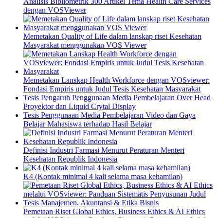
Analisis Bibliometrik 300 Artikel Tema Health Care Services
dengan VOSViewer
Memetakan Quality of Life dalam lanskap riset Kesehatan
Masyarakat menggunakan VOS Viewer
Memetakan Lanskap Health Workforce dengan VOSviewer:
Fondasi Empiris untuk Judul Tesis Kesehatan Masyarakat
Tesis Pengaruh Penggunaan Media Pembelajaran Over Head
Proyektor dan Liquid Crytal Display
Tesis Penggunaan Media Pembelajaran Video dan Gaya
Belajar Mahasiswa terhadap Hasil Belajar
Definisi Industri Farmasi Menurut Peraturan Menteri
Kesehatan Republik Indonesia
K4 (Kontak minimal 4 kali selama masa kehamilan)
Pemetaan Riset Global Ethics, Business Ethics & AI Ethics