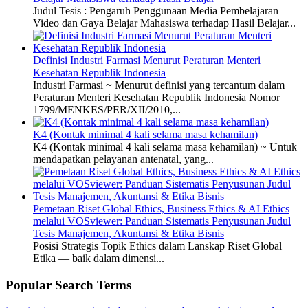
Judul Tesis : Pengaruh Penggunaan Media Pembelajaran
Video dan Gaya Belajar Mahasiswa terhadap Hasil Belajar...
Definisi Industri Farmasi Menurut Peraturan Menteri
Kesehatan Republik Indonesia
Industri Farmasi ~ Menurut definisi yang tercantum dalam
Peraturan Menteri Kesehatan Republik Indonesia Nomor
1799/MENKES/PER/XII/2010,...
K4 (Kontak minimal 4 kali selama masa kehamilan)
K4 (Kontak minimal 4 kali selama masa kehamilan) ~ Untuk
mendapatkan pelayanan antenatal, yang...
Pemetaan Riset Global Ethics, Business Ethics & AI Ethics
melalui VOSviewer: Panduan Sistematis Penyusunan Judul
Tesis Manajemen, Akuntansi & Etika Bisnis
Posisi Strategis Topik Ethics dalam Lanskap Riset Global
Etika — baik dalam dimensi...
Popular Search Terms