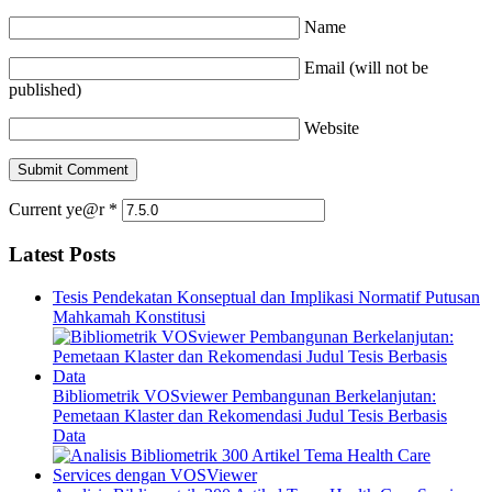
Name
Email (will not be
published)
Website
Current ye@r
*
Latest Posts
Tesis Pendekatan Konseptual dan Implikasi Normatif Putusan
Mahkamah Konstitusi
Bibliometrik VOSviewer Pembangunan Berkelanjutan:
Pemetaan Klaster dan Rekomendasi Judul Tesis Berbasis
Data