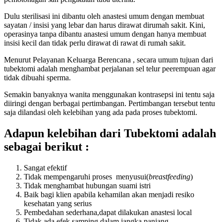
Dulu sterilisasi ini dibantu oleh anastesi umum dengan membuat
sayatan / insisi yang lebar dan harus dirawat dirumah sakit. Kini,
operasinya tanpa dibantu anastesi umum dengan hanya membuat
insisi kecil dan tidak perlu dirawat di rawat di rumah sakit.
Menurut Pelayanan Keluarga Berencana , secara umum tujuan dari
tubektomi adalah menghambat perjalanan sel telur peerempuan agar
tidak dibuahi sperma.
Semakin banyaknya wanita menggunakan kontrasepsi ini tentu saja
diiringi dengan berbagai pertimbangan. Pertimbangan tersebut tentu
saja dilandasi oleh kelebihan yang ada pada proses tubektomi.
Adapun kelebihan dari Tubektomi adalah
sebagai berikut :
Sangat efektif
Tidak mempengaruhi proses menyusui(
breastfeeding
)
Tidak menghambat hubungan suami istri
Baik bagi klien apabila kehamilan akan menjadi resiko
kesehatan yang serius
Pembedahan sederhana,dapat dilakukan anastesi local
Tidak ada efek samping dalam jangka panjang