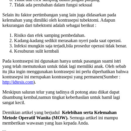
Tidak ada perubahan dalam fungsi seksual
Selain itu faktor pertimbangan yang lain juga didasarkan pada
kelemahan yang dimiliki oleh kontrasepsi tubektomi. Adapun
kekurangan dari tubektomi adalah sebagai berikut :
Risiko dan efek samping pembedahan.
Kadang-kadang sedikit merasakan nyeri pada saat operasi.
Infeksi mungkin saja terjadi,bila prosedur operasi tidak benar.
Kesuburan sulit kembali
Pada kontrasepsi ini dgunakan hanya untuk pasangan suami istri
yang telah memutuskan untuk tidak lagi memiliki anak. Oleh sebab
itu jika ingin menggunakan kontrasepsi ini perlu diperhatikan bahwa
kontrasepsi ini merupakan kontrasepsi yang permanen(Sumber :
http://idtesis.com
).
Meskipun saluran telur yang tadinya di potong atau diikat dapat
disambung kembal,namun tingkat keberhasilan untuk hamil lagi
sangat kecil.
Demikian artikel yang berjudul
Kelebihan serta Kelemahan
Metode Operatif Wanita (MOW).
Semoga artikel ini mampu
memberikan wawasan yang luas kepada Anda.