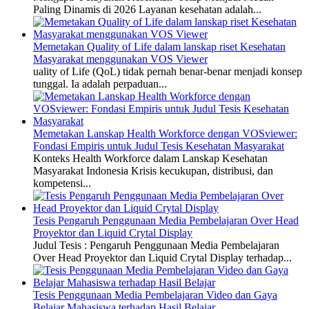
Paling Dinamis di 2026 Layanan kesehatan adalah...
Memetakan Quality of Life dalam lanskap riset Kesehatan
Masyarakat menggunakan VOS Viewer
uality of Life (QoL) tidak pernah benar-benar menjadi konsep
tunggal. Ia adalah perpaduan...
Memetakan Lanskap Health Workforce dengan VOSviewer:
Fondasi Empiris untuk Judul Tesis Kesehatan Masyarakat
Konteks Health Workforce dalam Lanskap Kesehatan
Masyarakat Indonesia Krisis kecukupan, distribusi, dan
kompetensi...
Tesis Pengaruh Penggunaan Media Pembelajaran Over Head
Proyektor dan Liquid Crytal Display
Judul Tesis : Pengaruh Penggunaan Media Pembelajaran
Over Head Proyektor dan Liquid Crytal Display terhadap...
Tesis Penggunaan Media Pembelajaran Video dan Gaya
Belajar Mahasiswa terhadap Hasil Belajar