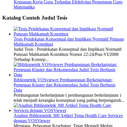
Kepuasan Kerja Guru Terhadap Efektivitas Pengajaran Guru
Matematika
Katalog Contoh Judul Tesis
Tesis Pendekatan Konseptual dan Implikasi Normatif Putusan
Mahkamah Konstitusi
Judul Tesis : Pendekatan Konseptual dan Implikasi Normatif
Putusan Mahkamah Konstitusi Nomor 22-24/Puu-VI/2008
Terhadap Konsep...
Bibliometrik VOSviewer Pembangunan Berkelanjutan:
Pemetaan Klaster dan Rekomendasi Judul Tesis Berbasis
Data
Pembangunan berkelanjutan ( pembangunan berkelanjutan )
telah menjadi kerangka konseptual yang paling berpengaruh...
Analisis Bibliometrik 300 Artikel Tema Health Care Services
dengan VOSViewer
Mengapa Pelayanan Kesehatan Tetap Menjadi Medan