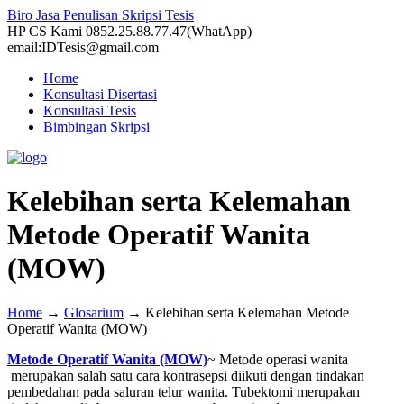
Biro Jasa Penulisan Skripsi Tesis
HP CS Kami 0852.25.88.77.47(WhatApp)
email:IDTesis@gmail.com
Home
Konsultasi Disertasi
Konsultasi Tesis
Bimbingan Skripsi
Kelebihan serta Kelemahan
Metode Operatif Wanita
(MOW)
Home
→
Glosarium
→
Kelebihan serta Kelemahan Metode
Operatif Wanita (MOW)
Metode Operatif Wanita (MOW)
~ Metode operasi wanita
merupakan salah satu cara kontrasepsi diikuti dengan tindakan
pembedahan pada saluran telur wanita. Tubektomi merupakan