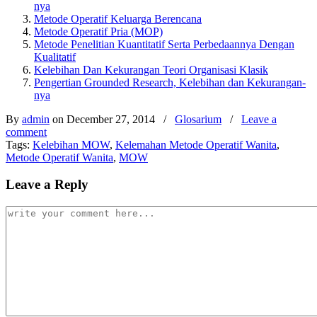
nya
Metode Operatif Keluarga Berencana
Metode Operatif Pria (MOP)
Metode Penelitian Kuantitatif Serta Perbedaannya Dengan
Kualitatif
Kelebihan Dan Kekurangan Teori Organisasi Klasik
Pengertian Grounded Research, Kelebihan dan Kekurangan-
nya
By
admin
on December 27, 2014
/
Glosarium
/
Leave a
comment
Tags:
Kelebihan MOW
,
Kelemahan Metode Operatif Wanita
,
Metode Operatif Wanita
,
MOW
Leave a Reply