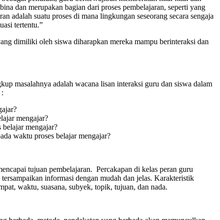
ibina dan merupakan bagian dari proses pembelajaran, seperti yang
aran adalah suatu proses di mana lingkungan seseorang secara sengaja
asi tertentu.”
k yang dimiliki oleh siswa diharapkan mereka mampu berinteraksi dan
kup masalahnya adalah wacana lisan interaksi guru dan siswa dalam
 :
gajar?
lajar mengajar?
 belajar mengajar?
ada waktu proses belajar mengajar?
 mencapai tujuan pembelajaran. Percakapan di kelas peran guru
 tersampaikan informasi dengan mudah dan jelas. Karakteristik
mpat, waktu, suasana, subyek, topik, tujuan, dan nada.