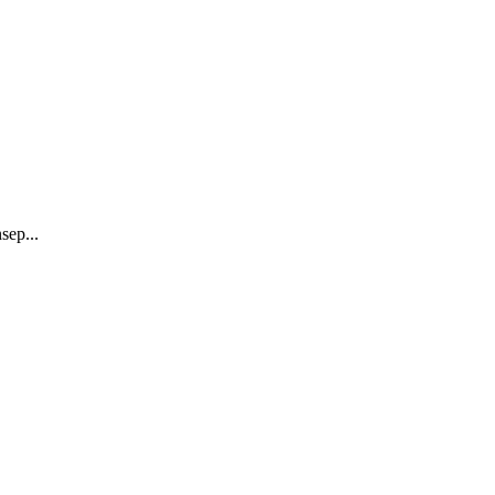
sep...