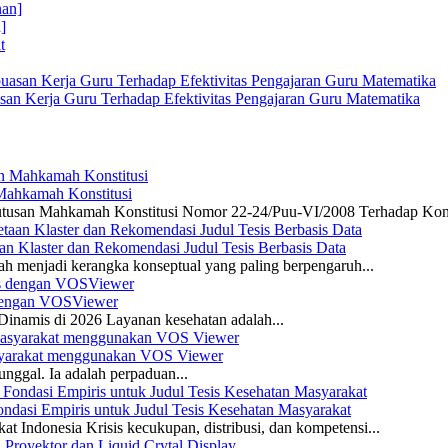
]
san Kerja Guru Terhadap Efektivitas Pengajaran Guru Matematika
 Mahkamah Konstitusi
 Putusan Mahkamah Konstitusi Nomor 22-24/Puu-VI/2008 Terhadap Kon
n Klaster dan Rekomendasi Judul Tesis Berbasis Data
ah menjadi kerangka konseptual yang paling berpengaruh...
s dengan VOSViewer
namis di 2026 Layanan kesehatan adalah...
asyarakat menggunakan VOS Viewer
unggal. Ia adalah perpaduan...
dasi Empiris untuk Judul Tesis Kesehatan Masyarakat
 Indonesia Krisis kecukupan, distribusi, dan kompetensi...