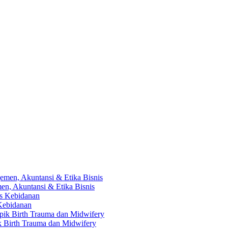
en, Akuntansi & Etika Bisnis
 Kebidanan
ik Birth Trauma dan Midwifery