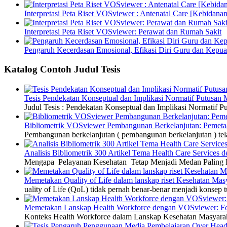
Interpretasi Peta Riset VOSviewer : Antenatal Care [Kebidanan
Interpretasi Peta Riset VOSviewer: Perawat dan Rumah Sakit
Pengaruh Kecerdasan Emosional, Efikasi Diri Guru dan Kepua
Katalog Contoh Judul Tesis
Tesis Pendekatan Konseptual dan Implikasi Normatif Putusan
Judul Tesis : Pendekatan Konseptual dan Implikasi Normatif
Bibliometrik VOSviewer Pembangunan Berkelanjutan: Pemetaa
Pembangunan berkelanjutan ( pembangunan berkelanjutan ) tel
Analisis Bibliometrik 300 Artikel Tema Health Care Service
Mengapa Pelayanan Kesehatan Tetap Menjadi Medan Paling Di
Memetakan Quality of Life dalam lanskap riset Kesehatan M
uality of Life (QoL) tidak pernah benar-benar menjadi konsep t
Memetakan Lanskap Health Workforce dengan VOSviewer: Fon
Konteks Health Workforce dalam Lanskap Kesehatan Masyarakat