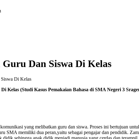
m
i Guru Dan Siswa Di Kelas
 Siswa Di Kelas
a Di Kelas (Studi Kasus Pemakaian Bahasa di SMA Negeri 3 Srage
komunikasi yang melibatkan guru dan siswa. Proses ini bertujuan unt
ru SMA memiliki dua peran,yaitu sebagai pengajar dan pendidik. Zam
idik sehingga anak didik menjadi manusia yang cerdas dan terampil. 