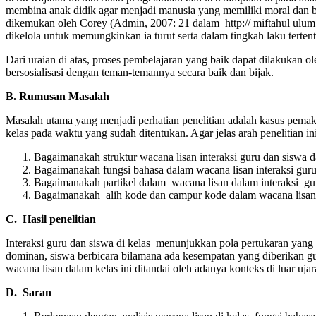
membina anak didik agar menjadi manusia yang memiliki moral dan bud
dikemukan oleh Corey (Admin, 2007: 21 dalam http:// miftahul ulum, 
dikelola untuk memungkinkan ia turut serta dalam tingkah laku tertent
Dari uraian di atas, proses pembelajaran yang baik dapat dilakukan o
bersosialisasi dengan teman-temannya secara baik dan bijak.
B. Rumusan Masalah
Masalah utama yang menjadi perhatian penelitian adalah kasus pemak
kelas pada waktu yang sudah ditentukan. Agar jelas arah penelitian 
Bagaimanakah struktur wacana lisan interaksi guru dan sisw
Bagaimanakah fungsi bahasa dalam wacana lisan interaksi gur
Bagaimanakah partikel dalam wacana lisan dalam interaksi g
Bagaimanakah alih kode dan campur kode dalam wacana lisan d
C. Hasil penelitian
Interaksi guru dan siswa di kelas menunjukkan pola pertukaran yang 
dominan, siswa berbicara bilamana ada kesempatan yang diberikan gur
wacana lisan dalam kelas ini ditandai oleh adanya konteks di luar uj
D. Saran